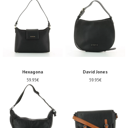
Hexagona
David Jones
59.95€
59.95€