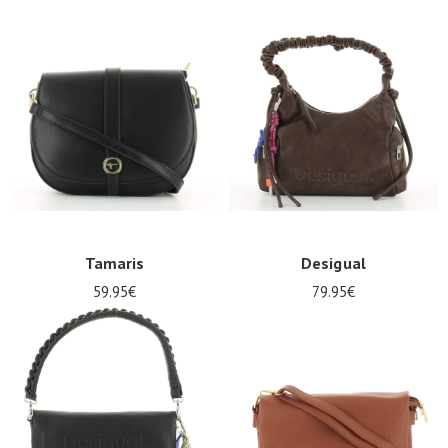
Tamaris
Desigual
59.95€
79.95€