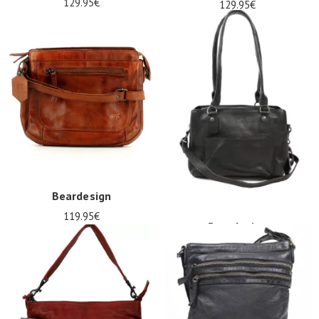
129.95€
129.95€
Beardesign
119.95€
Beardesign
135.95€