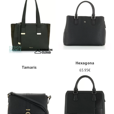
Hexagona
Tamaris
65.95€
69.95€