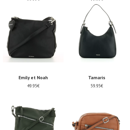
Emily et Noah
Tamaris
49.95€
59.95€