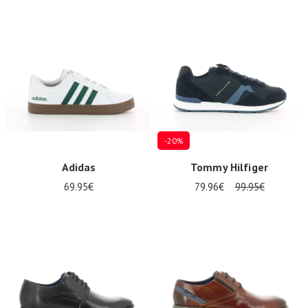
-20%
Adidas
Tommy Hilfiger
69.95€
79.96€
99.95€