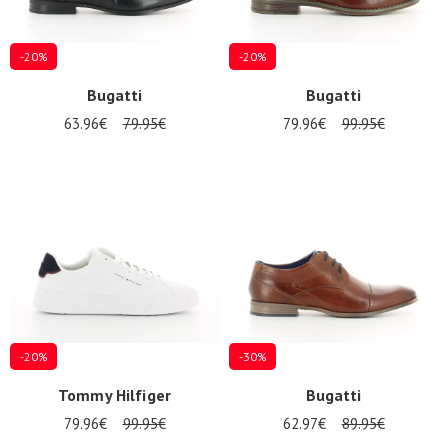
-20%
-20%
Bugatti
Bugatti
63.96€
79.95€
79.96€
99.95€
-20%
-30%
Tommy Hilfiger
Bugatti
79.96€
99.95€
62.97€
89.95€