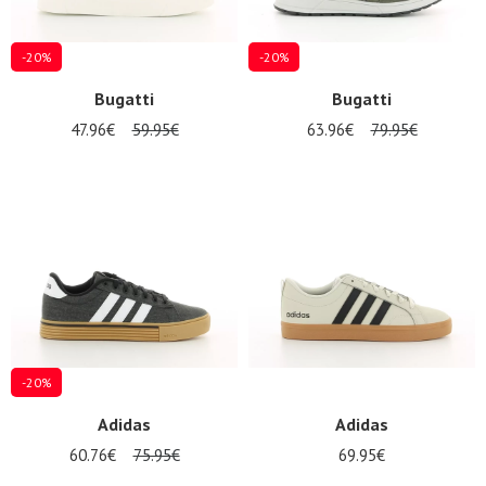
-20%
-20%
Bugatti
Bugatti
47.96€
59.95€
63.96€
79.95€
-20%
Adidas
Adidas
60.76€
75.95€
69.95€