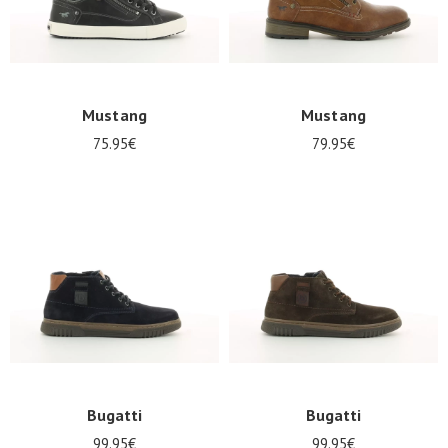
Mustang
Mustang
75.95€
79.95€
Bugatti
Bugatti
99.95€
99.95€