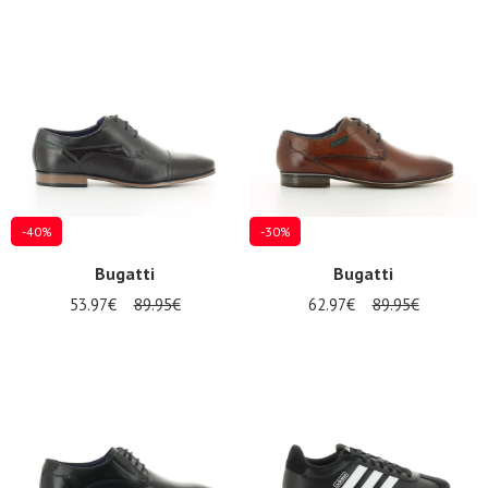
-40%
-30%
Bugatti
Bugatti
53.97€
89.95€
62.97€
89.95€