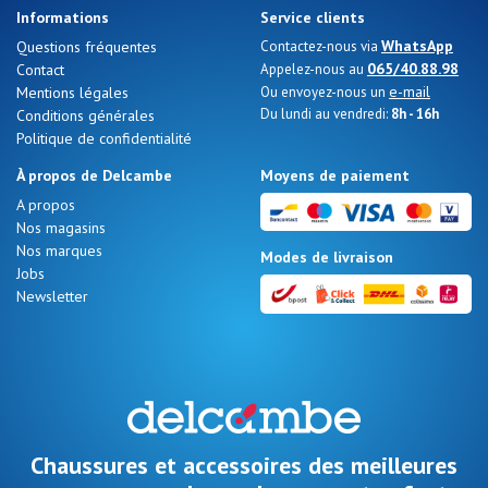
Informations
Service clients
WhatsApp
Questions fréquentes
Contactez-nous via
065/40.88.98
Contact
Appelez-nous au
e-mail
Mentions légales
Ou envoyez-nous un
Du lundi au vendredi:
8h - 16h
Conditions générales
Politique de confidentialité
À propos de Delcambe
Moyens de paiement
A propos
Nos magasins
Nos marques
Modes de livraison
Jobs
Newsletter
Chaussures et accessoires des meilleures