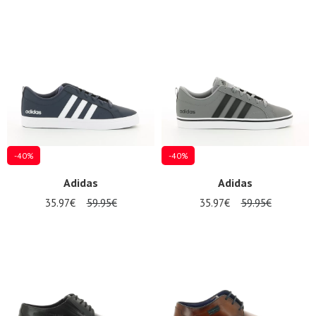
-40%
-40%
Adidas
Adidas
35.97€
59.95€
35.97€
59.95€