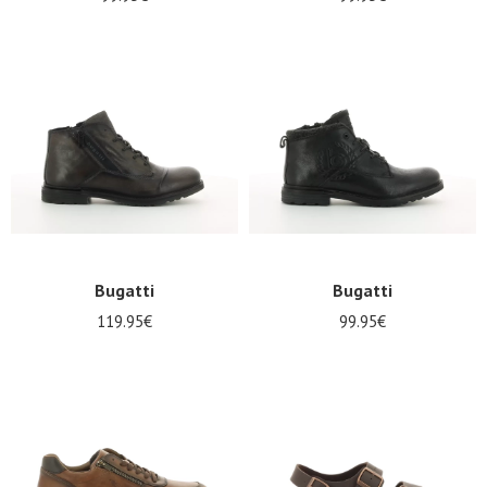
Bugatti
Bugatti
119.95€
99.95€