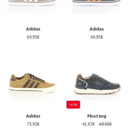
Adidas
Adidas
69.95€
69.95€
-40%
Adidas
Mustang
75.95€
41.97€
69.95€