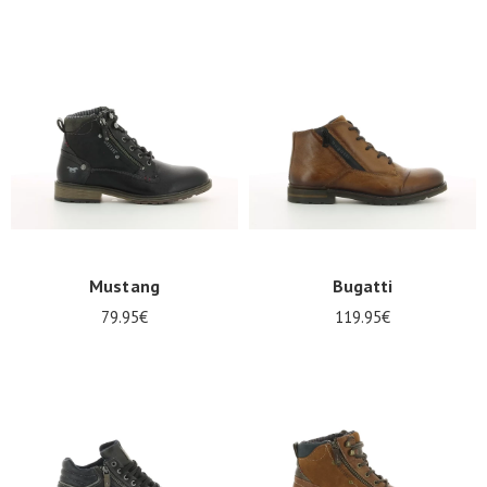
SE
CONNECTER
Mustang
Bugatti
79.95€
119.95€