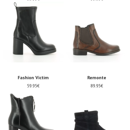
Fashion Victim
Remonte
59.95€
89.95€