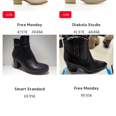
-40%
-40%
Free Monday
Diabolo Studio
47.97€
79.95€
41.97€
69.95€
Free Monday
Smart Standard
99.95€
69.95€