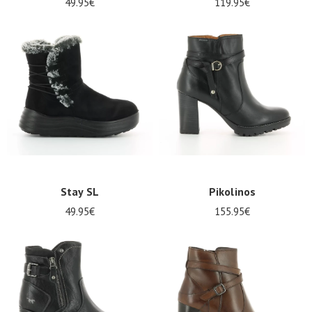
49.95€
119.95€
Stay SL
Pikolinos
49.95€
155.95€