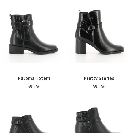
Paloma Totem
Pretty Stories
59.95€
59.95€