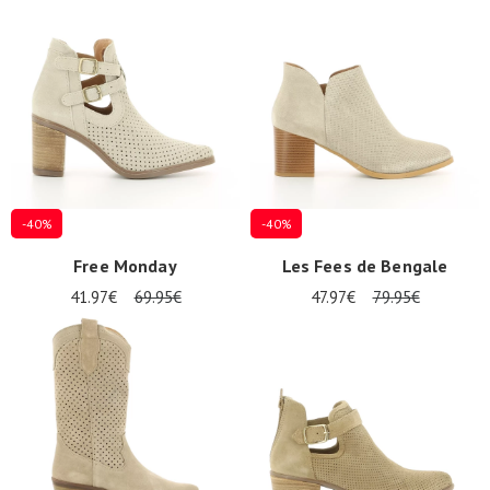
-40%
-40%
Free Monday
Les Fees de Bengale
41.97€
69.95€
47.97€
79.95€