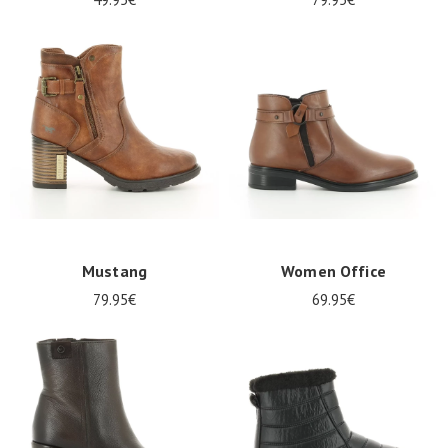
Mustang
Women Office
79.95€
69.95€