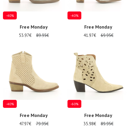
-40%
-40%
Free Monday
Free Monday
53.97€
89.95€
41.97€
69.95€
-40%
-60%
Free Monday
Free Monday
47.97€
79.95€
35.98€
89.95€