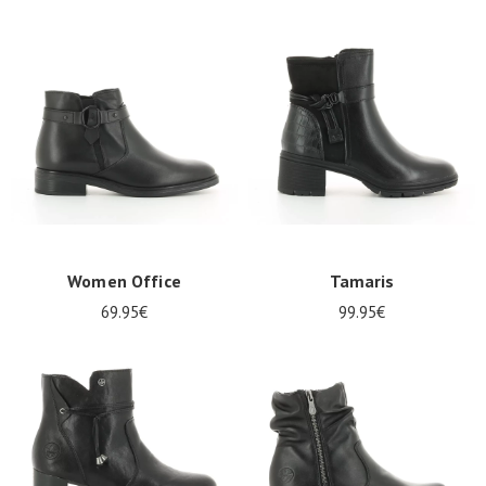
Women Office
Tamaris
69.95€
99.95€