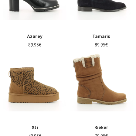
Azarey
Tamaris
89.95€
89.95€
Xti
Rieker
49.95€
79.95€