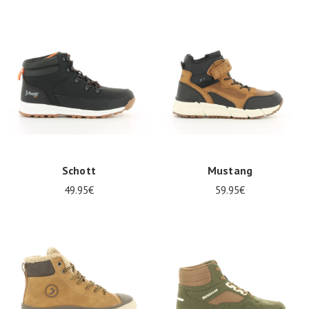
Schott
Mustang
49.95€
59.95€