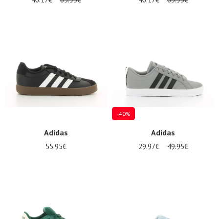
-40%
Adidas
Adidas
55.95€
29.97€
49.95€