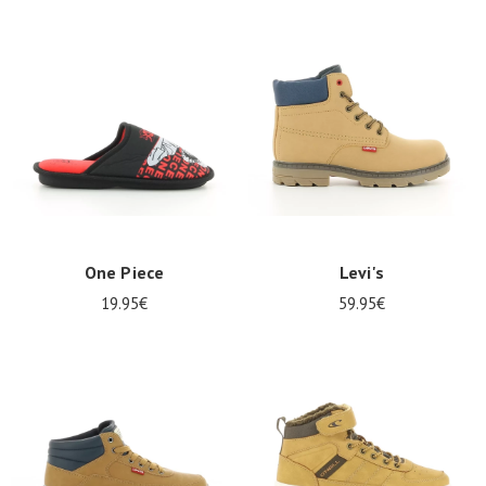
One Piece
Levi's
19.95€
59.95€