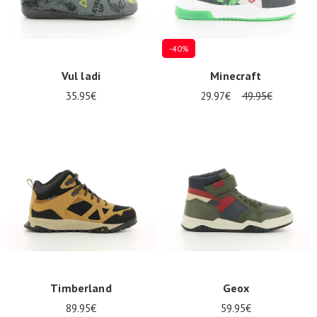
-40%
Vul ladi
Minecraft
35.95€
29.97€
49.95€
Timberland
Geox
89.95€
59.95€