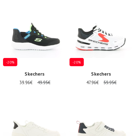
-20%
-20%
Skechers
Skechers
39.96€
49.95€
47.96€
59.95€