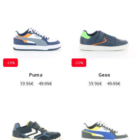
Promos
d'été
-20%
-20%
Puma
Geox
39.96€
49.95€
39.96€
49.95€