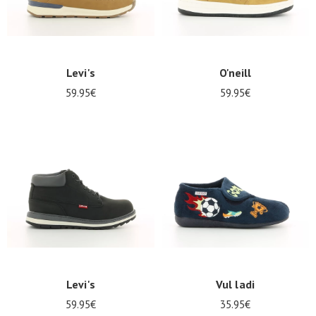
Levi's
O'neill
59.95€
59.95€
Levi's
Vul ladi
59.95€
35.95€