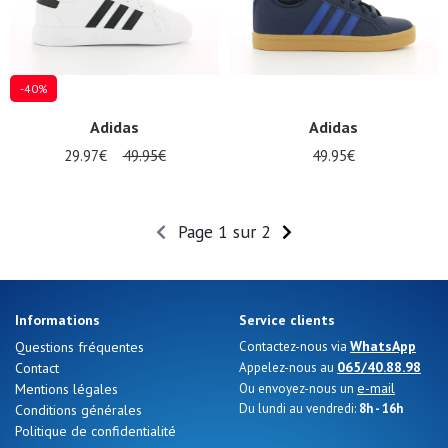
-40%
Adidas
Adidas
29.97€
49.95€
49.95€
Page 1 sur 2
Informations
Service clients
WhatsApp
Questions fréquentes
Contactez-nous via
065/40.88.98
Contact
Appelez-nous au
e-mail
Mentions légales
Ou envoyez-nous un
Du lundi au vendredi:
8h - 16h
Conditions générales
Politique de confidentialité