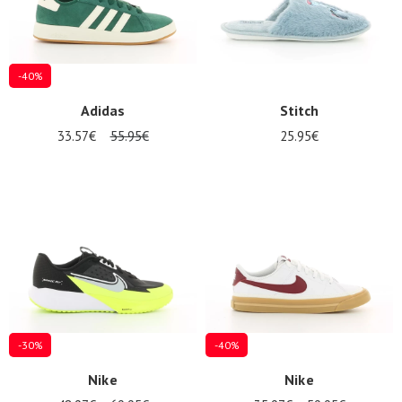
-40%
Adidas
Stitch
33.57€
55.95€
25.95€
-30%
-40%
Nike
Nike