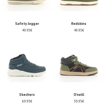
Safety Jogger
Redskins
49.95€
49.95€
Skechers
O'neill
69.95€
59.95€