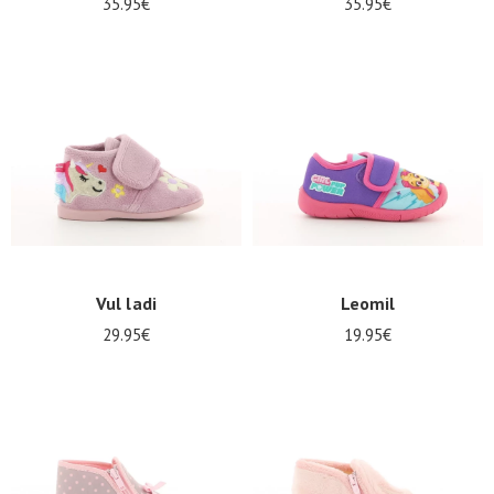
35.95€
35.95€
Vul ladi
Leomil
29.95€
19.95€