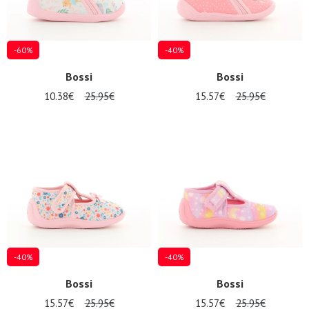
-60%
-40%
Bossi
Bossi
10.38€
25.95€
15.57€
25.95€
-40%
-40%
Bossi
Bossi
15.57€
25.95€
15.57€
25.95€