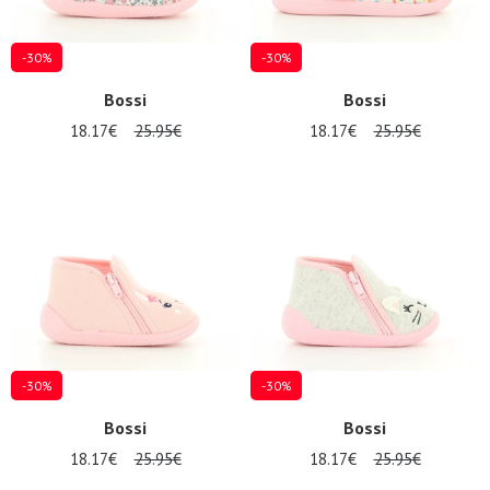
-30%
-30%
Bossi
Bossi
18.17€
25.95€
18.17€
25.95€
-30%
-30%
Bossi
Bossi
18.17€
25.95€
18.17€
25.95€