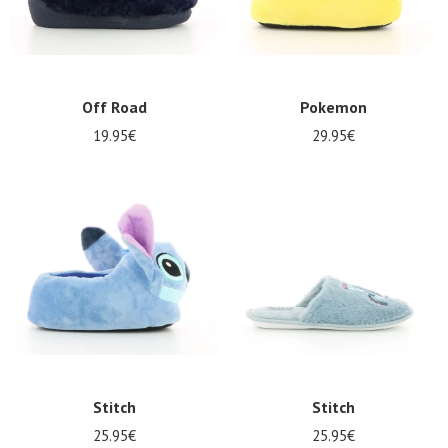
Off Road
Pokemon
19.95€
29.95€
Stitch
Stitch
25.95€
25.95€