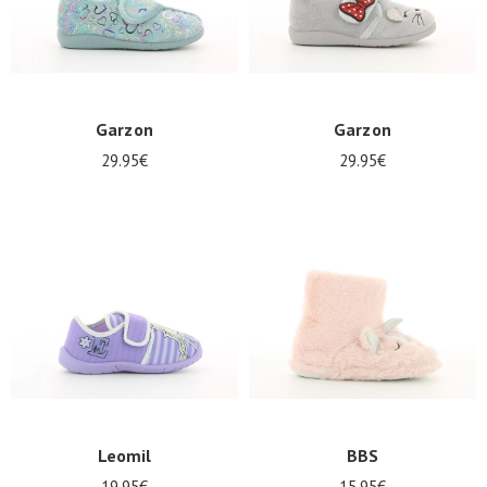
Garzon
Garzon
29.95€
29.95€
Leomil
BBS
19.95€
15.95€