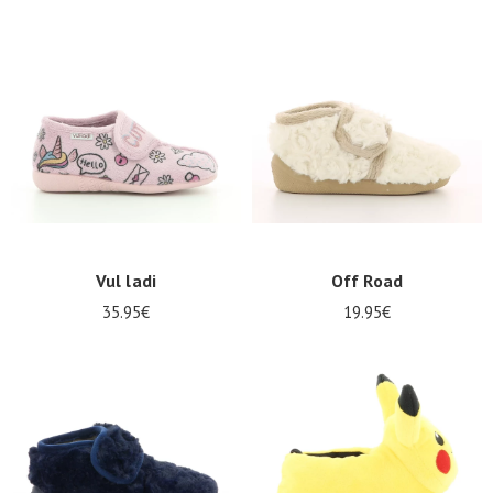
Vul ladi
Off Road
35.95€
19.95€