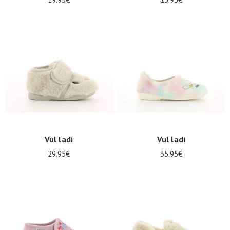
Vul ladi
Vul ladi
29.95€
35.95€