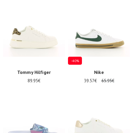
-40%
Tommy Hilfiger
Nike
89.95€
39.57€
65.95€