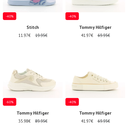
-40%
-40%
Stitch
Tommy Hilfiger
11.97€
19.95€
41.97€
69.95€
-60%
-40%
Tommy Hilfiger
Tommy Hilfiger
35.98€
89.95€
41.97€
69.95€