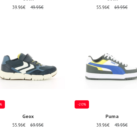
39.96€
49.95€
55.96€
69.95€
eurs tailles disponibles
Plusieurs tailles disponibles
%
-20%
Geox
Puma
55.96€
69.95€
39.96€
49.95€
eurs tailles disponibles
Plusieurs tailles disponibles