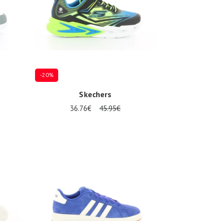
-20%
Skechers
36.76€
45.95€
Plusieurs tailles disponibles