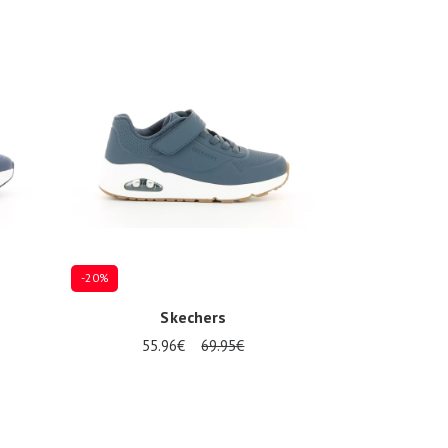
-20%
Skechers
55.96€
69.95€
Plusieurs tailles disponibles