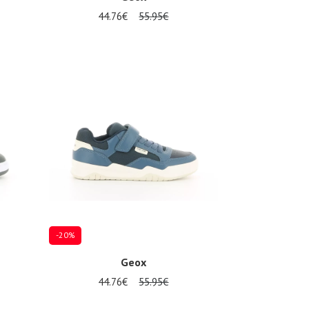
44.76€
55.95€
Plusieurs tailles disponibles
-20%
Geox
44.76€
55.95€
Plusieurs tailles disponibles