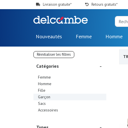
Livraison gratuite*
Retours gratuits*
Nouveautés
Femme
Homme
Réinitialiser les filtres
TR
Catégories
Femme
Homme
Fille
Garçon
Sacs
Accessoires
Types