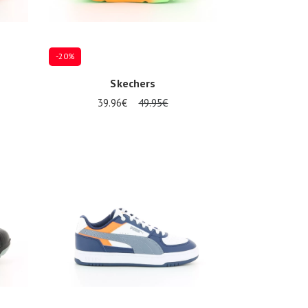
-20%
Skechers
39.96€
49.95€
Plusieurs tailles disponibles