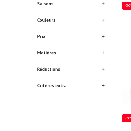
Saisons
-30
Couleurs
Prix
Plusi
Matières
Réductions
Critères extra
-20