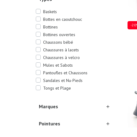
Baskets
Bottes en caoutchouc
-20
Bottines
Bottines ouvertes
Chaussons bébé
Chaussures à lacets
Plusi
Chaussures à velcro
Mules et Sabots
Pantoufles et Chaussons
Sandales et Nu-Pieds
Tongs et Plage
Marques
Pointures