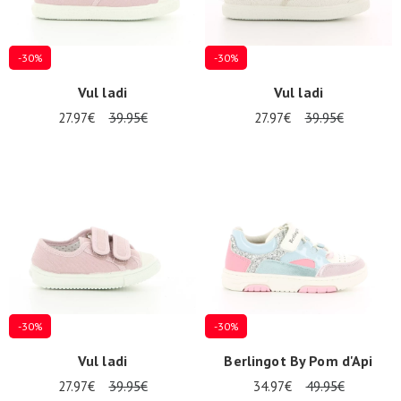
-30%
-30%
Vul ladi
Vul ladi
27.97€
39.95€
27.97€
39.95€
-30%
-30%
Vul ladi
Berlingot By Pom d'Api
27.97€
39.95€
34.97€
49.95€