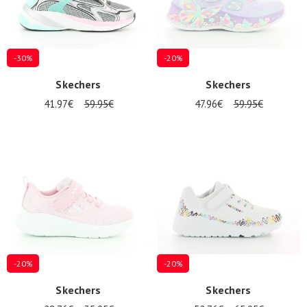
-30%
-20%
Skechers
Skechers
41.97€
59.95€
47.96€
59.95€
-20%
-20%
Skechers
Skechers