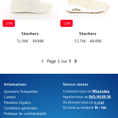
-20%
-20%
Skechers
Skechers
31.96€
39.95€
52.76€
65.95€
Page 1 sur 9
Informations
Service clients
WhatsApp
Questions fréquentes
Contactez-nous via
065/40.88.98
Contact
Appelez-nous au
e-mail
Mentions légales
Ou envoyez-nous un
Du lundi au vendredi:
8h - 16h
Conditions générales
Politique de confidentialité