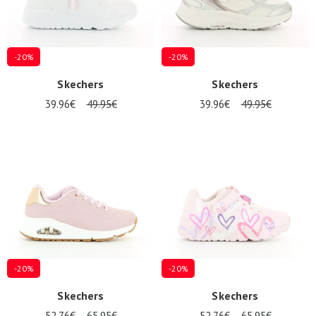
-20%
-20%
Skechers
Skechers
39.96€
49.95€
39.96€
49.95€
-20%
-20%
Skechers
Skechers
52.76€
65.95€
52.76€
65.95€