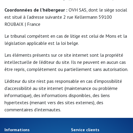
Promos
d'été
Coordonnées de l’hébergeur :
OVH SAS, dont le siège social
est situé à l’adresse suivante 2 rue Kellermann 59100
ROUBAIX | France
Le tribunal compétent en cas de litige est celui de Mons et la
législation applicable est la loi belge.
Les éléments présents sur ce site internet sont la propriété
intellectuelle de l’éditeur du site. Ils ne peuvent en aucun cas
être repris, complètement ou partiellement sans autorisation.
L’éditeur du site n’est pas responsable en cas d’impossibilité
d’accessibilité au site internet (maintenance ou problème
informatique), des informations disponibles, des liens
hypertextes (menant vers des sites externes), des
commentaires d’internautes.
Informations
Service clients